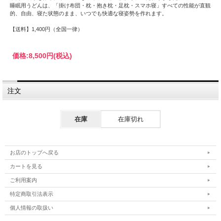
睡眠用うどんは、「掛け布団・枕・抱き枕・足枕・スマホ寝」すべての性能が直観
的、自由、寝た状態のまま、いつでも快適な寝姿勢を作れます。
【送料】1,400円（全国一律）
価格:
8,500円
(税込)
注文
在庫
在庫切れ
お店のトップへ戻る
カートを見る
ご利用案内
特定商取引法表示
個人情報の取扱い