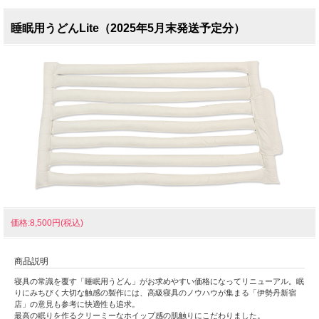
睡眠用うどんLite（2025年5月末発送予定分）
価格:8,500円(税込)
商品説明
寝具の常識を覆す「睡眠用うどん」がお求めやすい価格になってリニューアル。
眠
りにみちびく大切な触感の製作には、高級寝具のノウハウが集まる「伊勢丹新宿
店」の意見も参考に快適性も追求。
最高の眠りを作るクリーミーなホイップ感の肌触りにこだわりました。